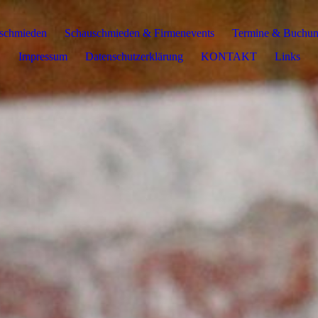
sschmieden
Schauschmieden & Firmenevents
Termine & Buchu
Impressum
Datenschutzerklärung
KONTAKT
Links