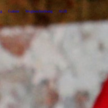
ng
Galerie
Wegbeschreibung
AGB