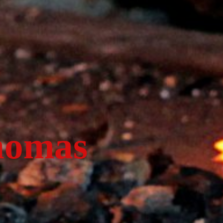
homas