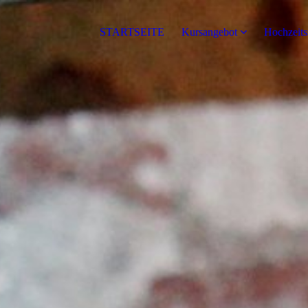
STARTSEITE
Kursangebot
Hochzeit